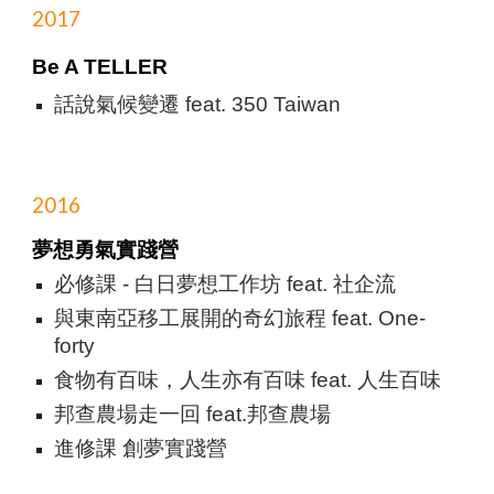
2017
Be A TELLER
話說氣候變遷 feat. 350 Taiwan
2016
夢想勇氣實踐營
必修課 - 白日夢想工作坊 feat. 社企流
與東南亞移工展開的奇幻旅程 feat. One-
forty
食物有百味，人生亦有百味 feat. 人生百味
邦查農場走一回 feat.邦查農場
進修課 創夢實踐營