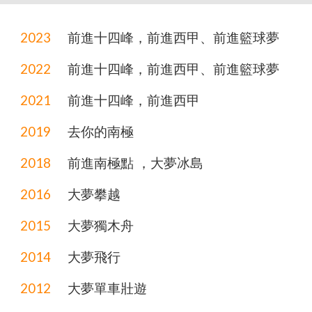
202
3
前進十四峰，前進西甲、前進籃球夢
202
2
前進十四峰，前進西甲、前進籃球夢
2021
前進
十四
峰，前進西甲
2019
去
你
的南極
2018
前進南極點 ，大夢冰島
2016
大夢攀越
2015
大夢獨木舟
2014
大夢飛行
2012
大夢單車壯遊