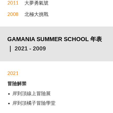
2011
大夢
勇氣號
2008
北極大挑戰
GAMANIA
SUMMER SCHOOL 年表
｜
20
21
- 20
09
2021
冒險解禁
岸到頂
線上冒險展
岸到頂
橘子冒險學堂