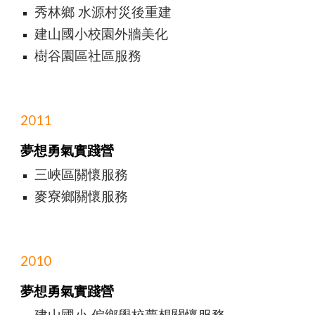
秀林鄉 水源村災後重建
建山國小校園外牆美化
樹谷園區社區服務
2011
夢想勇氣實踐營
三峽區關懷服務
麥寮鄉關懷服務
2010
夢想勇氣實踐營