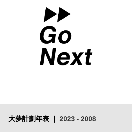
大夢計劃
年表 ｜
20
23
-
2008