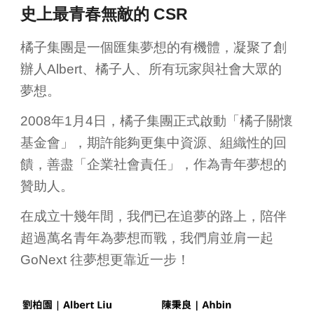
史上最青春無敵的 CSR
橘子集團是一個匯集夢想的有機體，凝聚了創
辦人Albert、橘子人、所有玩家與社會大眾的
夢想。
2008年1月4日，橘子集團正式啟動「橘子關懷
基金會」，期許能夠更集中資源、組織性的
回
饋
，善盡「企業社會責任」，作為青年夢想的
贊助人。
在成立十幾年間，我們已在追夢的路上，陪伴
超過萬名青年為夢想而戰，我們肩並肩一起
GoNext
往夢想更靠近一步！