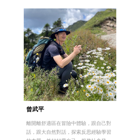
曾武平
離開離舒適區在冒險中體驗，跟自己對
話，跟大自然對話，探索反思經驗學習