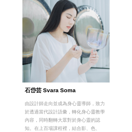
石岱芸 Svara Soma
由設計師走向並成為身心靈導師，致力
於透過當代設計語彙，轉化身心靈教學
內容，同時翻轉大眾對於身心靈的認
知。在上百場課程裡，結合影、色、