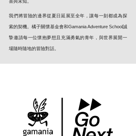
喜與未知。
我們將冒險的邊界從夏日延展至全年，讓每一刻都成為探
索的契機。橘子關懷基金會和Gamania Adventure School誠
摯邀請每一位懷抱夢想且充滿勇氣的青年，與世界展開一
場隨時隨地的冒險對話。