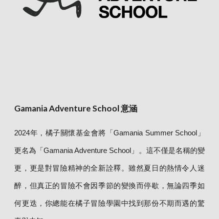
Gamania Adventure School 意涵
2024年，橘子關懷基金會將「Gamania Summer School」
更名為「Gamania Adventure School」。這不僅是名稱的變
更，更是對冒險精神的全新詮釋。雖然夏日的熱情令人迷
醉，但真正的冒險不會因季節的變換而停歇，無論四季如
何更迭，你總能在橘子冒險學園中找到那份不期而遇的驚