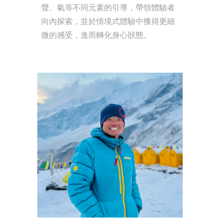
聲、氣等不同元素的引導，帶領體驗者
向內探索，並於情境式體驗中獲得更細
微的感受，進而轉化身心狀態。