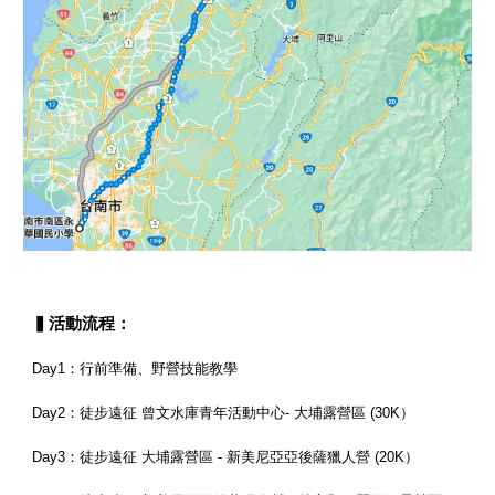
▍活動流程：
Day1：行前準備、野營技能教學
Day2：徒步遠征 曾文水庫青年活動中心- 大埔露營區 (30K）
Day3：徒步遠征 大埔露營區 - 新美尼亞亞後薩獵人營 (20K）